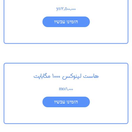
/yr
2,500,000
הזמינו עכשיו
هاست لینوکس 1000 مگابایت
/mo
1,000
הזמינו עכשיו