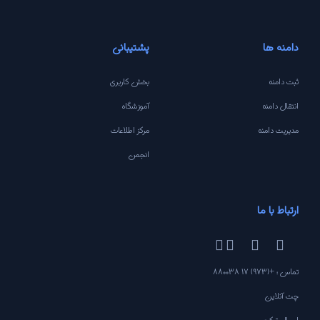
دامنه ها
پشتیبانی
ثبت دامنه
بخش کاربری
انتقال دامنه
آموزشگاه
مدیریت دامنه
مرکز اطلاعات
انجمن
ارتباط با ما
تماس : +(973) 17 880038
چت آنلاین