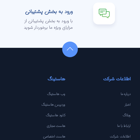
ورود به بخش پشتیبانی
با ورود به بخش پشتیبانی از
مزایای ویژه ما برخوردار شوید
اطلاعات شرکت
هاستینگ
درباره ما
وب هاستینگ
اخبار
وردپرس هاستینگ
وبلاگ
کلود هاستینگ
ارتباط با ما
هاست مجازی
اطلاعات شرکت
هاست اختصاصی