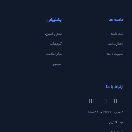
دامنه ها
پشتیبانی
ثبت دامنه
بخش کاربری
انتقال دامنه
آموزشگاه
مدیریت دامنه
مرکز اطلاعات
انجمن
ارتباط با ما
تماس : +(973) 17 880038
چت آنلاین