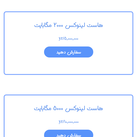
هاست لینوکس 2000 مگابایت
/yr
5,000,000
سفارش دهید
هاست لینوکس 5000 مگابایت
/yr
10,000,000
سفارش دهید