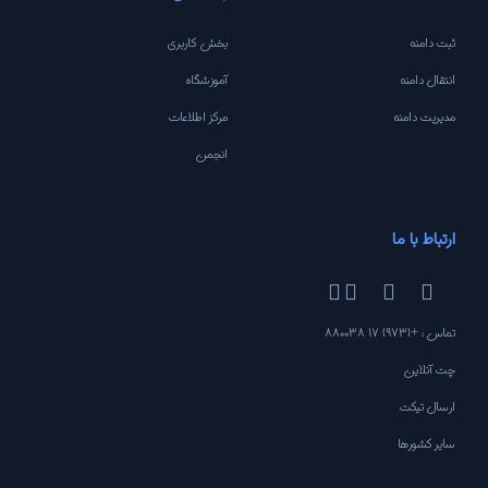
ثبت دامنه
بخش کاربری
انتقال دامنه
آموزشگاه
مدیریت دامنه
مرکز اطلاعات
انجمن
ارتباط با ما
تماس : +(973) 17 880038
چت آنلاین
ارسال تیکت
سایر کشورها