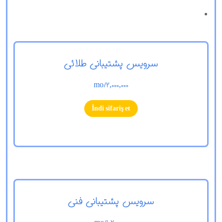
سرویس پشتیبانی طلائی
/mo
2,000,000
İndi sifariş et
سرویس پشتیبانی فنی