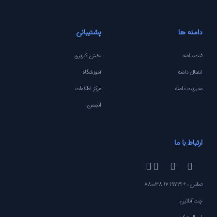
دامنه ها
پشتیبانی
ثبت دامنه
بخش کاربری
انتقال دامنه
آموزشگاه
مدیریت دامنه
مرکز اطلاعات
انجمن
ارتباط با ما
تماس : +(973) 17 880038
چت آنلاین