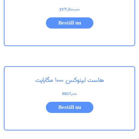
/yr
2,500,000
Beställ nu
هاست لینوکس 1000 مگابایت
/mo
1,000
Beställ nu