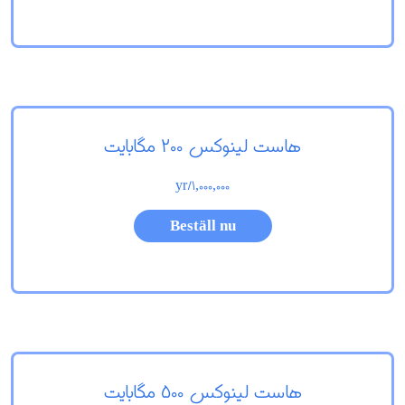
هاست لینوکس 200 مگابایت
/yr
1,000,000
Beställ nu
هاست لینوکس 500 مگابایت