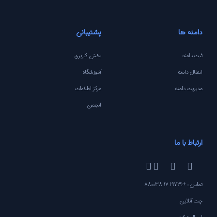
دامنه ها
پشتیبانی
ثبت دامنه
بخش کاربری
انتقال دامنه
آموزشگاه
مدیریت دامنه
مرکز اطلاعات
انجمن
ارتباط با ما
تماس : +(973) 17 880038
چت آنلاین