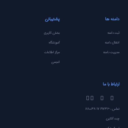
دامنه ها
پشتیبانی
ثبت دامنه
بخش کاربری
انتقال دامنه
آموزشگاه
مدیریت دامنه
مرکز اطلاعات
انجمن
ارتباط با ما
تماس : +(973) 17 880038
چت آنلاین