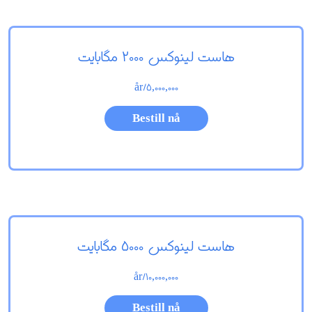
هاست لینوکس 2000 مگابایت
/år
5,000,000
Bestill nå
هاست لینوکس 5000 مگابایت
/år
10,000,000
Bestill nå