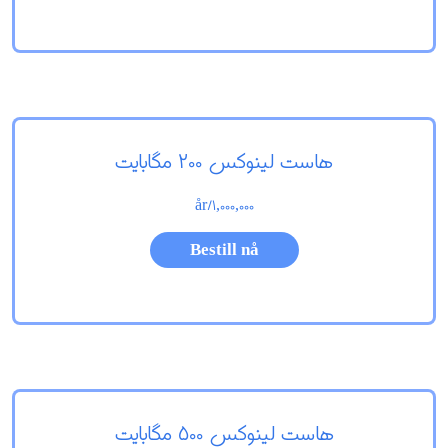
هاست لینوکس 200 مگابایت
/år
1,000,000
Bestill nå
هاست لینوکس 500 مگابایت