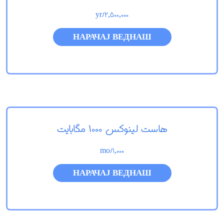
/yr
2,500,000
НАРАЧАЈ ВЕДНАШ
هاست لینوکس 1000 مگابایت
/mo
1,000
НАРАЧАЈ ВЕДНАШ