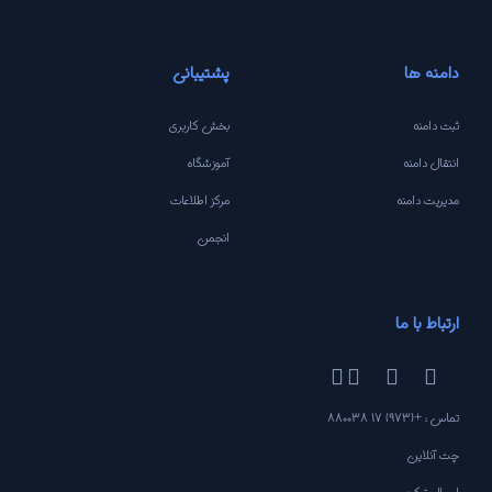
دامنه ها
پشتیبانی
ثبت دامنه
بخش کاربری
انتقال دامنه
آموزشگاه
مدیریت دامنه
مرکز اطلاعات
انجمن
ارتباط با ما
تماس : +(973) 17 880038
چت آنلاین