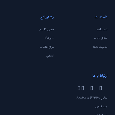
دامنه ها
پشتیبانی
ثبت دامنه
بخش کاربری
انتقال دامنه
آموزشگاه
مدیریت دامنه
مرکز اطلاعات
انجمن
ارتباط با ما
تماس : +(973) 17 880038
چت آنلاین