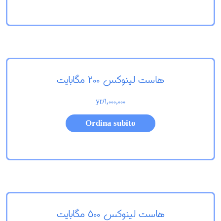
هاست لینوکس 200 مگابایت
/yr
1,000,000
Ordina subito
هاست لینوکس 500 مگابایت