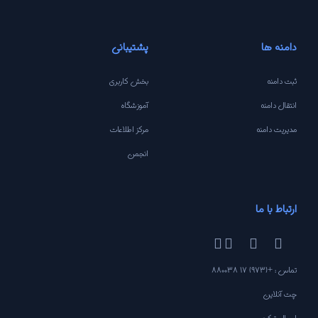
دامنه ها
پشتیبانی
ثبت دامنه
بخش کاربری
انتقال دامنه
آموزشگاه
مدیریت دامنه
مرکز اطلاعات
انجمن
ارتباط با ما
تماس : +(973) 17 880038
چت آنلاین