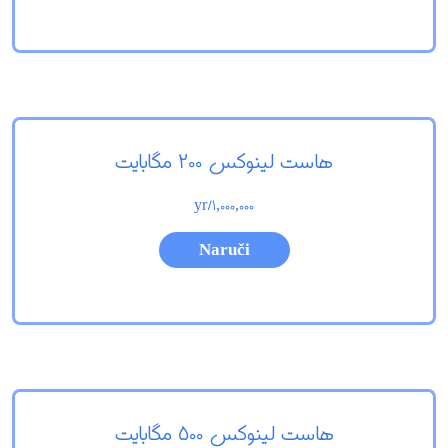
هاست لینوکس 200 مگابایت
/yr
1,000,000
Naruči
هاست لینوکس 500 مگابایت