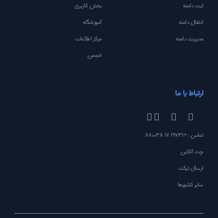
ثبت دامنه
بخش کاربری
انتقال دامنه
آموزشگاه
مدیریت دامنه
مرکز اطلاعات
انجمن
ارتباط با ما
تماس : +(973) 17 880038
چت آنلاین
ارسال تیکت
سایر کشورها