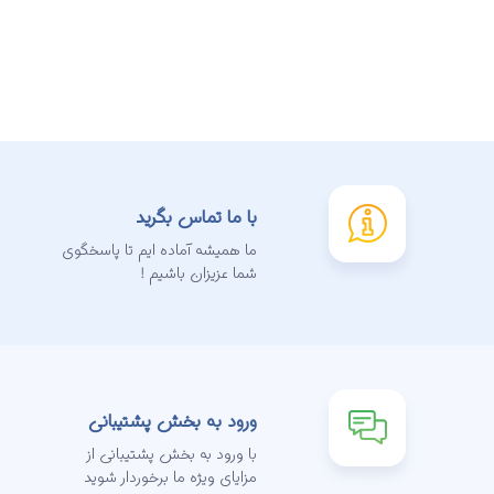
با ما تماس بگرید
ما همیشه آماده ایم تا پاسخگوی
شما عزیزان باشیم !
ورود به بخش پشتیبانی
با ورود به بخش پشتیبانی از
مزایای ویژه ما برخوردار شوید