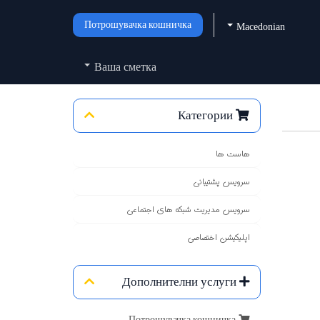
Потрошувачка кошничка
Macedonian
Ваша сметка
Категории
هاست ها
سرویس پشتیبانی
سرویس مدیریت شبکه های اجتماعی
اپلیکیشن اختصاصی
Дополнителни услуги