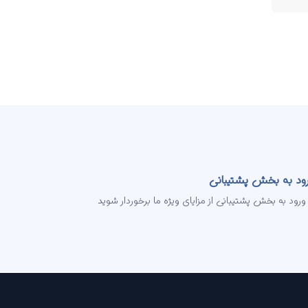
ود به بخش پشتیبانی
 ورود به بخش پشتیبانی از مزایای ویژه ما برخوردار شوید