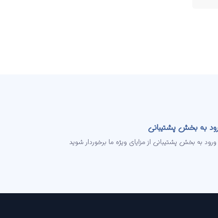
ود به بخش پشتیبانی
 ورود به بخش پشتیبانی از مزایای ویژه ما برخوردار شوید