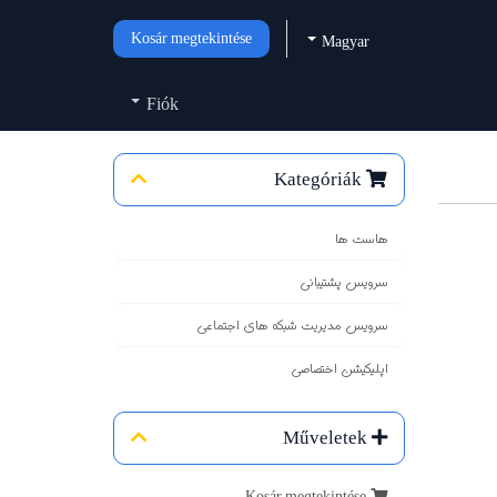
Kosár megtekintése
Magyar
Fiók
Kategóriák
هاست ها
سرویس پشتیبانی
سرویس مدیریت شبکه های اجتماعی
اپلیکیشن اختصاصی
Műveletek