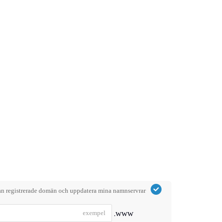
an registrerade domän och uppdatera mina namnservrar
www.