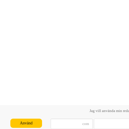
Jag vill använda min red
Använd