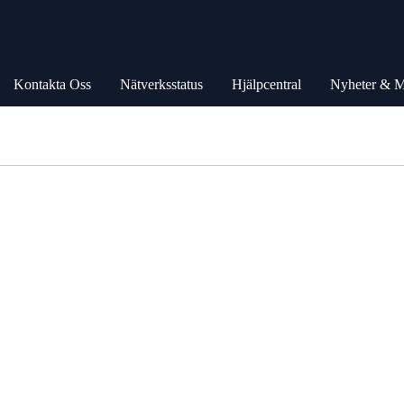
Kontakta Oss
Nätverksstatus
Hjälpcentral
Nyheter & 