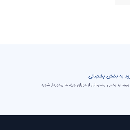
ود به بخش پشتیبانی
 ورود به بخش پشتیبانی از مزایای ویژه ما برخوردار شوید